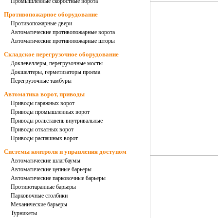
Промышленные скоростные ворота
Противопожарное оборудование
Противопожарные двери
Автоматические противопожарные ворота
Автоматические противопожарные шторы
Складское перегрузочное оборудование
Доклевеллеры, перегрузочные мосты
Докшелтеры, герметизаторы проема
Перегрузочные тамбуры
Автоматика ворот, приводы
Приводы гаражных ворот
Приводы промышленных ворот
Приводы рольставень внутривальные
Приводы откатных ворот
Приводы распашных ворот
Системы контроля и управления доступом
Автоматические шлагбаумы
Автоматические цепные барьеры
Автоматические парковочные барьеры
Противотаранные барьеры
Парковочные столбики
Механические барьеры
Турникеты