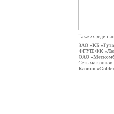
Также среди наш
ЗАО «КБ «Гута
ФГУП ФК «Ло
ОАО «Метком
Сеть магазинов
Казино «Golden