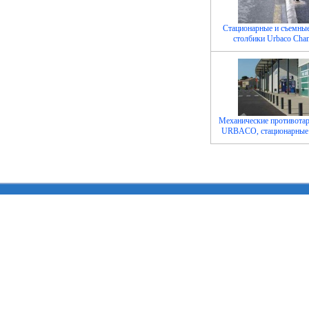
Стационарные и съемны
столбики Urbaco Cham
Механические противота
URBACO, стационарные 