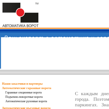
Наши заказчики и партнеры
Автоматические гаражные ворота
Гаражные секционные ворота
С каждым днем
Подъемно-поворотные ворота
города. Поэто
Автоматические рулонные ворота
паркингах
. Зн
Автоматические въездные ворота