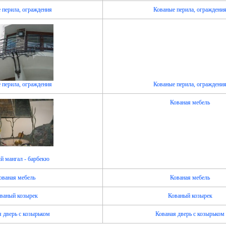
 перила, ограждения
Кованые перила, ограждени
 перила, ограждения
Кованые перила, ограждени
Кованая мебель
й мангал - барбекю
ованая мебель
Кованая мебель
ваный козырек
Кованый козырек
я дверь с козырьком
Кованая дверь с козырьком