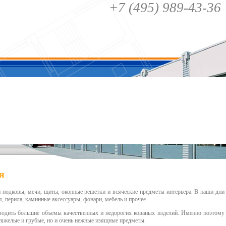
+7 (495) 989-43-36
я
и подковы, мечи, щиты, оконные решетки и всяческие предметы интерьера. В наши дни
 перила, каминные аксессуары, фонари, мебель и прочее.
водить большие объемы качественных и недорогих кованых изделий. Именно поэтому
о тяжелые и грубые, но и очень нежные изящные предметы.