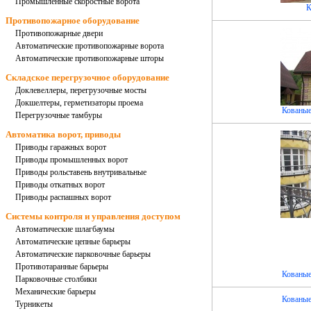
Промышленные скоростные ворота
К
Противопожарное оборудование
Противопожарные двери
Автоматические противопожарные ворота
Автоматические противопожарные шторы
Складское перегрузочное оборудование
Доклевеллеры, перегрузочные мосты
Докшелтеры, герметизаторы проема
Кованые
Перегрузочные тамбуры
Автоматика ворот, приводы
Приводы гаражных ворот
Приводы промышленных ворот
Приводы рольставень внутривальные
Приводы откатных ворот
Приводы распашных ворот
Системы контроля и управления доступом
Автоматические шлагбаумы
Автоматические цепные барьеры
Автоматические парковочные барьеры
Противотаранные барьеры
Кованые
Парковочные столбики
Механические барьеры
Кованые
Турникеты