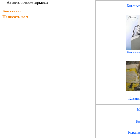
Автоматические паркинги
Кованые
Контакты
Написать нам
Кованые
Кованы
К
Ко
Кована