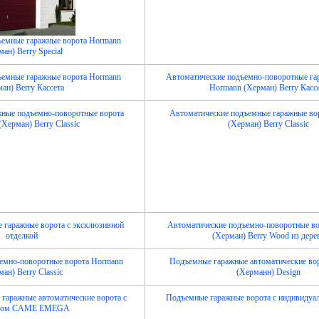
ъемные гаражные ворота Hormann
ан) Berry Special
ъемные гаражные ворота Hormann
Автоматические подъемно-поворотные га
ан) Berry Кассета
Hormann (Херман) Berry Касс
жные подъемно-поворотные ворота
Автоматические подъемные гаражные во
Херман) Berry Classic
(Херман) Berry Classic
 гаражные ворота с эксклюзивной
Автоматические подъемно-поворотные в
отделкой
(Херман) Berry Wood из дере
емно-поворотные ворота Hormann
Подъемные гаражные автоматические во
ан) Berry Classic
(Херманн) Design
гаражные автоматические ворота с
Подъемные гаражные ворота с индивидуал
дом CAME EMEGA