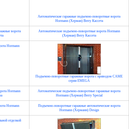
Автоматические гаражные подъемно-поворотные ворота
Hormann (Херман) Berry Кассета
ражные ворота
Автоматические подъемно-поворотные ворота Hormann
ета
(Херман) Berry Кассета
рота Hormann
Подъемно-поворотные гаражные ворота с приводом CAME
серии EMEGA
орота Hormann
Автоматические подъемно-поворотные гаражные ворота
ва
Hormann (Херман) Berry Special
рота Hormann
Подъемно-поворотные гаражные автоматические ворота
Hormann (Херманн) Design
ьной отделкой