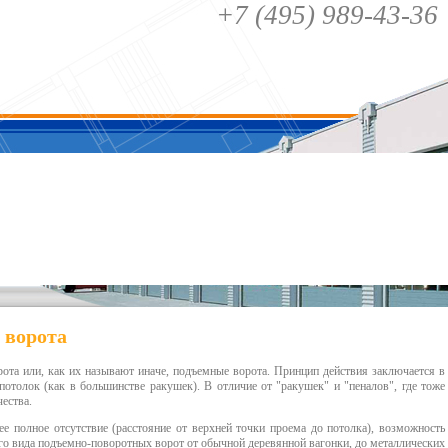
+7 (495) 989-43-36
 ворота
рота
или, как их называют иначе,
подъемные ворота
. Принцип действия заключается в
потолок (как в большинстве ракушек). В отличие от "ракушек" и "пеналов", где тоже
ества.
 полное отсутствие (расстояние от верхней точки проема до потолка), возможность
го вида
подъемно-поворотных ворот
от обычной деревянной вагонки, до металлических