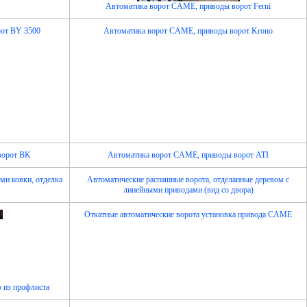
Автоматика ворот CAME, приводы ворот Ferni
от BY 3500
Автоматика ворот CAME, приводы ворот Krono
ворот BK
Автоматика ворот CAME, приводы ворот ATI
ми ковки, отделка
Автоматические распашные ворота, отделанные деревом с
линейными приводами (вид со двора)
Откатные автоматические ворота установка привода CAME
ю из профлиста