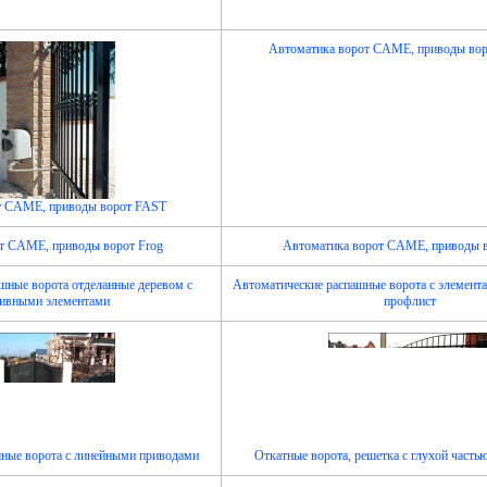
Автоматика ворот CAME, приводы вор
т CAME, приводы ворот FAST
т CAME, приводы ворот Frog
Автоматика ворот CAME, приводы 
шные ворота отделанные деревом с
Автоматические распашные ворота с элемента
тивными элементами
профлист
ные ворота с линейными приводами
Откатные ворота, решетка с глухой часть