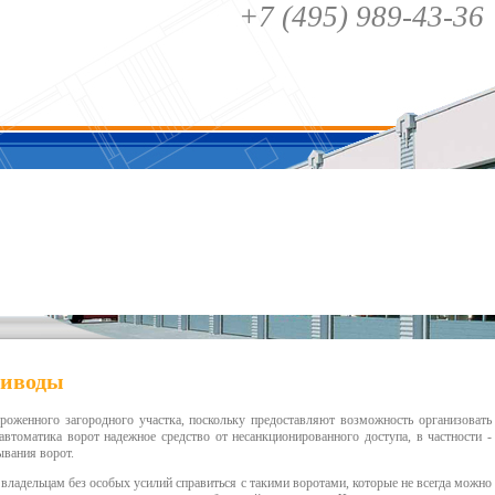
+7 (495) 989-43-36
риводы
ороженного загородного участка, поскольку предоставляют возможность организовать
автоматика ворот
надежное средство от несанкционированного доступа, в частности -
ывания ворот.
владельцам без особых усилий справиться с такими воротами, которые не всегда можно